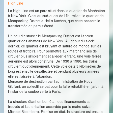
High Line
La High Line est un parc situé dans le quartier de Manhattan
à New York. C'est au sud-ouest de l'île, reliant le quartier de
Meatpacking District à Hell's Kitchen, que cette passerelle
transformée en parc s'étend.
Un peu d'histoire : le Meatpacking District est l'ancien
quartier des abattoirs de New York. Au début du siècle
dernier, ce quartier est bruyant et saturé de monde sur les
routes et trottoirs. Pour permettre aux marchandises de
circuler plus simplement et alléger le trafic, une voie ferrée
aérienne est alors construite. De 1930 à 1980, les trains
circulent quotidiennement. Cette voie de 2,3 kilomètres de
long est ensuite désaffectée et pendant plusieurs années
elle est laissée à l'abandon.
Menacée de destruction par l'administration de Rudy
Giuliani, un collectif se bat pour la faire réhabilité en jardin à
l'instar de la coulée verte à Paris.
La structure étant en bon état, des financements sont
trouvés et l'autorisation accordée par le maire suivant :
Michael Bloomberg. Remise en état, la structure est ensuite