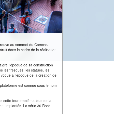
se trouve au sommet du Comcast
uit dans le cadre de la réalisation
algré l'époque de sa construction
s les fresques, les statues, les
n vogue à l'époque de la création de
e plateforme est connue sous le nom
ans cette tour emblématique de la
ont implantés. La série 30 Rock