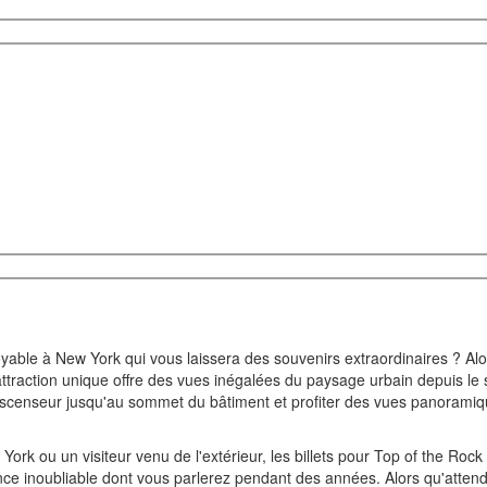
able à New York qui vous laissera des souvenirs extraordinaires ? Alo
 attraction unique offre des vues inégalées du paysage urbain depuis l
l'ascenseur jusqu'au sommet du bâtiment et profiter des vues panorami
rk ou un visiteur venu de l'extérieur, les billets pour Top of the Rock
nce inoubliable dont vous parlerez pendant des années. Alors qu'attend