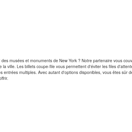
r des musées et monuments de New York ? Notre partenaire vous couvre
 la ville. Les billets coupe-file vous permettent d'éviter les files d'att
 entrées multiples. Avec autant d'options disponibles, vous êtes sûr d
frir.