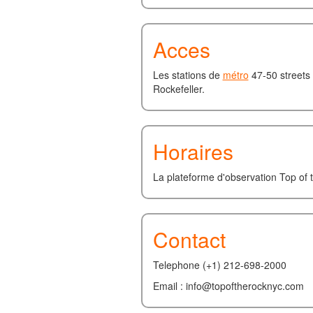
Acces
Les stations de
métro
47-50 streets 
Rockefeller.
Horaires
La plateforme d'observation Top of t
Contact
Telephone (+1) 212-698-2000
Email : info@topoftherocknyc.com