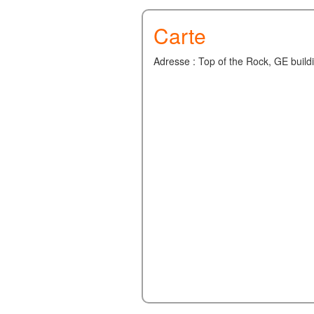
Carte
Adresse : Top of the Rock, GE build