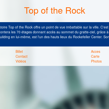
Top of the Rock
toire Top of the Rock offre un point de vue imbattable sur la ville. C'
ontera les 70 étages
donnant accès au sommet du gratte-ciel, grâce à
ilding en lui-même, est l'un des hauts lieux du Rockefeller Center.
Son
Billet
Acces
Contact
Carte
Vidéos
Photos