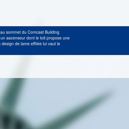
est au sommet du Comcast Building
 un ascenseur dont le toit propose une
 design de lame effilée lui vaut le