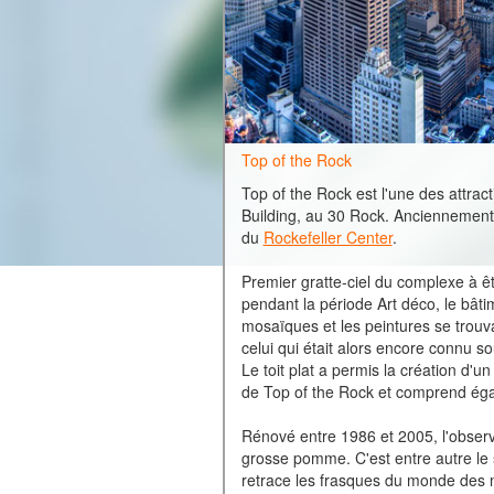
Top of the Rock
Top of the Rock est l'une des attra
Building, au 30 Rock. Anciennement G
du
Rockefeller Center
.
Premier gratte-ciel du complexe à êt
pendant la période Art déco, le bâtim
mosaïques et les peintures se trouva
celui qui était alors encore connu s
Le toit plat a permis la création d
de Top of the Rock et comprend égal
Rénové entre 1986 et 2005, l'observa
grosse pomme. C'est entre autre le 
retrace les frasques du monde des 