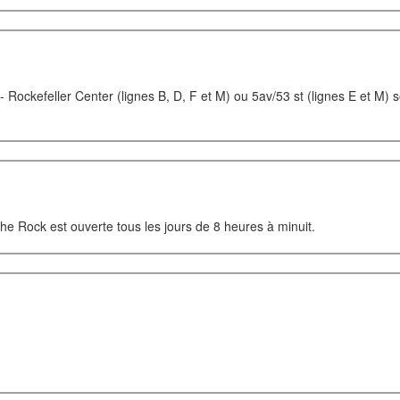
- Rockefeller Center (lignes B, D, F et M) ou 5av/53 st (lignes E et M) 
he Rock est ouverte tous les jours de 8 heures à minuit.