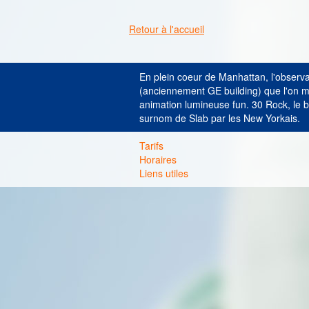
Retour à l'accueil
En plein coeur de Manhattan, l'observa
(anciennement GE building) que l'on m
animation lumineuse fun. 30 Rock, le bu
surnom de Slab par les New Yorkais.
Tarifs
Horaires
Liens utiles