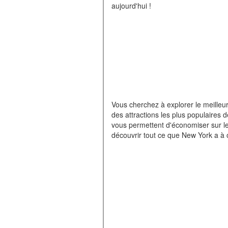
aujourd'hui !
Vous cherchez à explorer le meilleu
des attractions les plus populaires de
vous permettent d'économiser sur les
découvrir tout ce que New York a à of