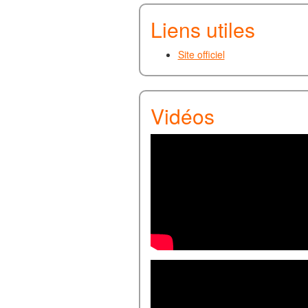
Liens utiles
Site officiel
Vidéos