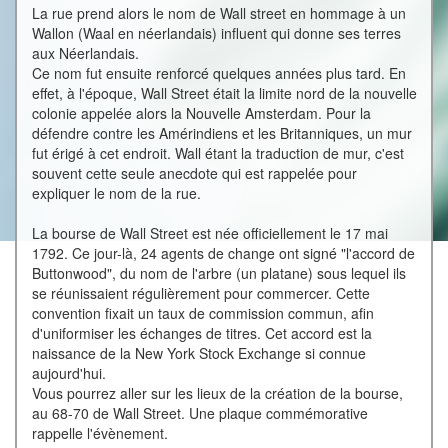
La rue prend alors le nom de Wall street en hommage à un
Wallon (Waal en néerlandais) influent qui donne ses terres
aux Néerlandais.
Ce nom fut ensuite renforcé quelques années plus tard. En
effet, à l'époque, Wall Street était la limite nord de la nouvelle
colonie appelée alors la Nouvelle Amsterdam. Pour la
défendre contre les Amérindiens et les Britanniques, un mur
fut érigé à cet endroit. Wall étant la traduction de mur, c'est
souvent cette seule anecdote qui est rappelée pour
expliquer le nom de la rue.
La bourse de Wall Street est née officiellement le 17 mai
1792. Ce jour-là, 24 agents de change ont signé "l'accord de
Buttonwood", du nom de l'arbre (un platane) sous lequel ils
se réunissaient régulièrement pour commercer. Cette
convention fixait un taux de commission commun, afin
d'uniformiser les échanges de titres. Cet accord est la
naissance de la New York Stock Exchange si connue
aujourd'hui.
Vous pourrez aller sur les lieux de la création de la bourse,
au 68-70 de Wall Street. Une plaque commémorative
rappelle l'évènement.