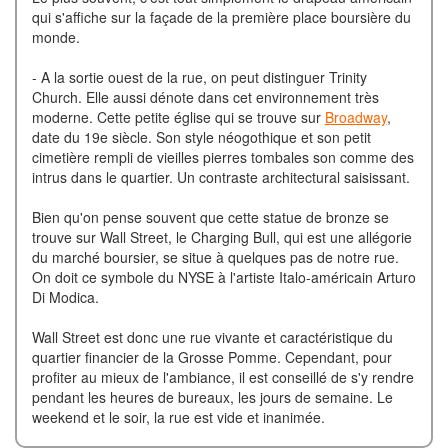
qui s'affiche sur la façade de la première place boursière du
monde.
- A la sortie ouest de la rue, on peut distinguer Trinity
Church. Elle aussi dénote dans cet environnement très
moderne. Cette petite église qui se trouve sur
Broadway
,
date du 19e siècle. Son style néogothique et son petit
cimetière rempli de vieilles pierres tombales son comme des
intrus dans le quartier. Un contraste architectural saisissant.
Bien qu'on pense souvent que cette statue de bronze se
trouve sur Wall Street, le Charging Bull, qui est une allégorie
du marché boursier, se situe à quelques pas de notre rue.
On doit ce symbole du NYSE à l'artiste Italo-américain Arturo
Di Modica.
Wall Street est donc une rue vivante et caractéristique du
quartier financier de la Grosse Pomme. Cependant, pour
profiter au mieux de l'ambiance, il est conseillé de s'y rendre
pendant les heures de bureaux, les jours de semaine. Le
weekend et le soir, la rue est vide et inanimée.