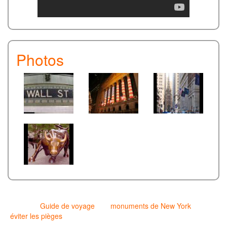
Photos
© 2025 -
Guide de voyage
des
monuments de New York
pour
éviter les pièges