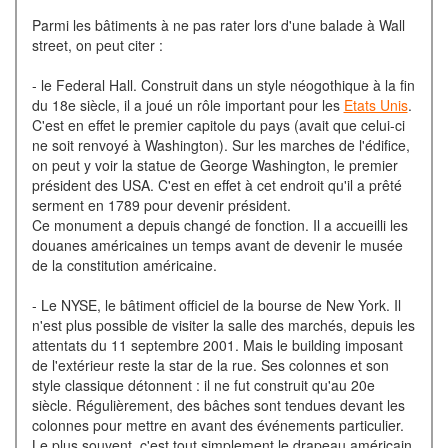
Parmi les bâtiments à ne pas rater lors d'une balade à Wall
street, on peut citer :
- le Federal Hall. Construit dans un style néogothique à la fin
du 18e siècle, il a joué un rôle important pour les
Etats Unis
.
C'est en effet le premier capitole du pays (avait que celui-ci
ne soit renvoyé à Washington). Sur les marches de l'édifice,
on peut y voir la statue de George Washington, le premier
président des USA. C'est en effet à cet endroit qu'il a prêté
serment en 1789 pour devenir président.
Ce monument a depuis changé de fonction. Il a accueilli les
douanes américaines un temps avant de devenir le musée
de la constitution américaine.
- Le NYSE, le bâtiment officiel de la bourse de New York. Il
n'est plus possible de visiter la salle des marchés, depuis les
attentats du 11 septembre 2001. Mais le building imposant
de l'extérieur reste la star de la rue. Ses colonnes et son
style classique détonnent : il ne fut construit qu'au 20e
siècle. Régulièrement, des bâches sont tendues devant les
colonnes pour mettre en avant des événements particulier.
Le plus souvent, c'est tout simplement le drapeau américain