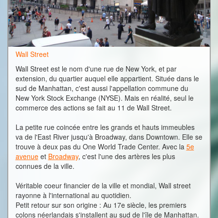
Wall Street
Wall Street est le nom d'une rue de New York, et par
extension, du quartier auquel elle appartient. Située dans le
sud de Manhattan, c'est aussi l'appellation commune du
New York Stock Exchange (NYSE). Mais en réalité, seul le
commerce des actions se fait au 11 de Wall Street.
La petite rue coincée entre les grands et hauts immeubles
va de l'East River jusqu'à Broadway, dans Downtown. Elle se
trouve à deux pas du One World Trade Center. Avec la
5e
avenue
et
Broadway
, c'est l'une des artères les plus
connues de la ville.
Véritable coeur financier de la ville et mondial, Wall street
rayonne à l'international au quotidien.
Petit retour sur son origine : Au 17e siècle, les premiers
colons néerlandais s'installent au sud de l'île de Manhattan.